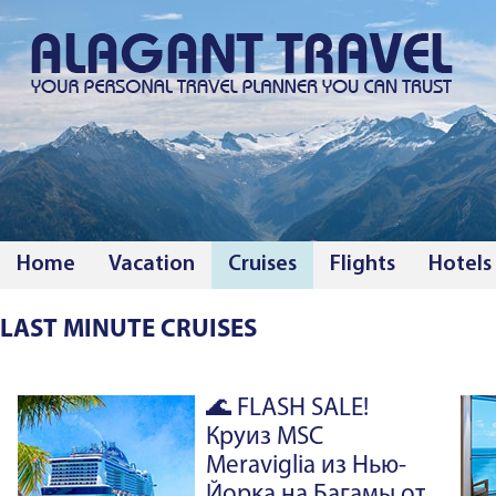
Home
Vacation
Cruises
Flights
Hotels
LAST MINUTE CRUISES
🌊 FLASH SALE!
Круиз MSC
Meraviglia из Нью-
Йорка на Багамы от